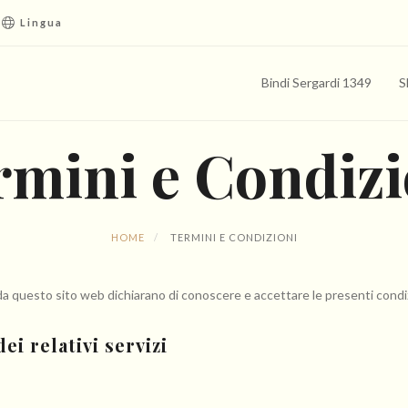
Lingua
Bindi Sergardi 1349
S
rmini e Condizi
HOME
TERMINI E CONDIZIONI
ti da questo sito web dichiarano di conoscere e accettare le presenti condiz
ei relativi servizi