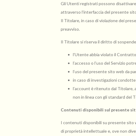
Gli Utenti registrati possono disattivare
attraverso l'interfaccia del presente si
Il Titolare, in caso di violazione dei pre
preavviso.
Il Titolare si riserva il diritto di sosp
l’Utente abbia violato il Contratto
l’accesso o l’uso del Servizio potr
l’uso del presente sito web da part
in caso di investigazioni condotte 
l’account è ritenuto dal Titolare, 
non in linea con gli standard del T
Contenuti disponibili sul presente si
I contenuti disponibili su presente sito we
di proprietà intellettuale e, ove non dive