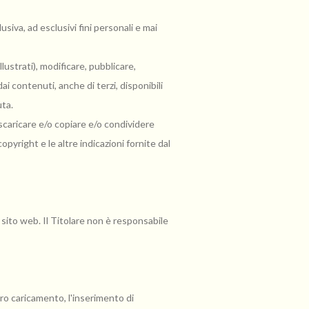
siva, ad esclusivi fini personali e mai
lustrati), modificare, pubblicare,
ai contenuti, anche di terzi, disponibili
uta.
caricare e/o copiare e/o condividere
opyright e le altre indicazioni fornite dal
 sito web. Il Titolare non è responsabile
oro caricamento, l'inserimento di