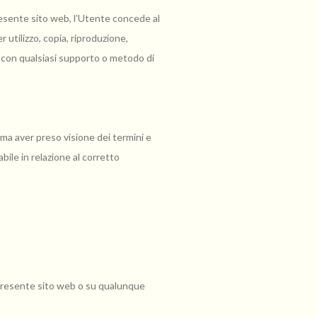
presente sito web, l’Utente concede al
er utilizzo, copia, riproduzione,
i con qualsiasi supporto o metodo di
ima aver preso visione dei termini e
bile in relazione al corretto
l presente sito web o su qualunque