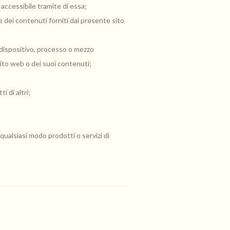
 accessibile tramite di essa;
 dei contenuti forniti dal presente sito
o dispositivo, processo o mezzo
ito web o dei suoi contenuti;
i di altri;
 qualsiasi modo prodotti o servizi di