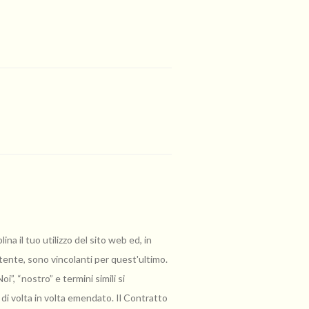
na il tuo utilizzo del sito web ed, in
'Utente, sono vincolanti per quest'ultimo.
oi”, “nostro” e termini simili si
 di volta in volta emendato. Il Contratto