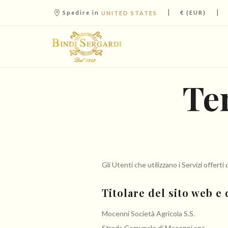
|
|
Spedire in
€ (EUR)
UNITED STATES
Te
Gli Utenti che utilizzano i Servizi offer
Titolare del sito web e d
Mocenni Società Agricola S.S.
Strada Comunale di Mocenni snc