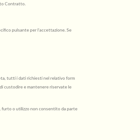
sto Contratto.
cifico pulsante per l’accettazione. Se
, tutti i dati richiesti nel relativo form
e di custodire e mantenere riservate le
 furto o utilizzo non consentito da parte