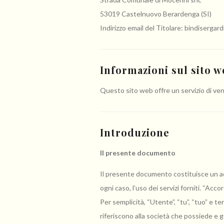
53019 Castelnuovo Berardenga (SI)
Indirizzo email del Titolare: bindisergard
Informazioni sul sito w
Questo sito web offre un servizio di vendit
Introduzione
Il presente documento
Il presente documento costituisce un accor
ogni caso, l’uso dei servizi forniti. “Acc
Per semplicità, “Utente”, “tu”, “tuo” e term
riferiscono alla società che possiede e g