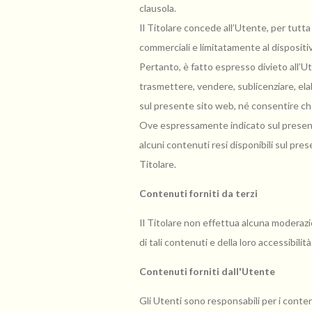
clausola.
Il Titolare concede all’Utente, per tutta 
commerciali e limitatamente al dispositivo 
Pertanto, è fatto espresso divieto all’Ute
trasmettere, vendere, sublicenziare, elabo
sul presente sito web, né consentire che 
Ove espressamente indicato sul presente
alcuni contenuti resi disponibili sul pres
Titolare.
Contenuti forniti da terzi
Il Titolare non effettua alcuna moderazio
di tali contenuti e della loro accessibilità
Contenuti forniti dall'Utente
Gli Utenti sono responsabili per i conten