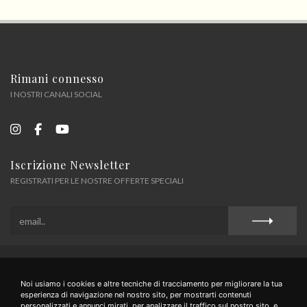
Rimani connesso
I NOSTRI CANALI SOCIAL
Iscrizione Newsletter
REGISTRATI PER LE NOSTRE OFFERTE SPECIALI
Privacy Policy
Cookie Policy
Termini e Condizioni
Noi usiamo i cookies e altre tecniche di tracciamento per migliorare la tua
esperienza di navigazione nel nostro sito, per mostrarti contenuti
personalizzati e annunci mirati, per analizzare il traffico sul nostro sito, e